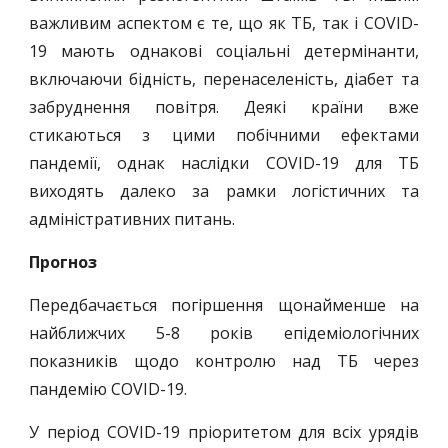
важливим аспектом є те, що як ТБ, так і COVID-
19 мають однакові соціальні детермінанти,
включаючи бідність, перенаселеність, діабет та
забруднення повітря. Деякі країни вже
стикаються з цими побічними ефектами
пандемії, однак наслідки COVID-19 для ТБ
виходять далеко за рамки логістичних та
адміністративних питань.
Прогноз
Передбачається погіршення щонайменше на
найближчих 5-8 років епідеміологічних
показників щодо контролю над ТБ через
пандемію COVID-19.
У період COVID-19 пріоритетом для всіх урядів