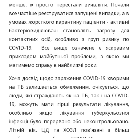
менше, їх просто перестали виявляти. Почали
все частіше реєструватися запущені випадки, а в
умовах жорсткого карантину пацієнти - активні
бактеріовиділювачі становлять загрозу для
контактних осіб, особливо з груп ризику по
COVІD-19. Все вище означене є яскравим
прикладом майбутньої проблеми, з якою ми
матимемо справу в найближчі роки.
Хоча досвід щодо зараження COVID-19 хворими
на ТБ залишається обмеженим, очікується, що
люди, які страждають як на ТБ, так і на COVID-
19, можуть мати гірші результати лікування,
особливо якщо лікування туберкульозної
інфекції було перервано або неконтрольовано.
Літній вік, ЦД та ХОЗЛ пов'язані з більш