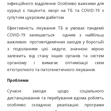
інфекційного відділення. Особливо важкими для
курації є пацієнти, хворі на ТБ та COVІD-19 з
супутнім цукровим діабетом.
Ефективність лікування ТБ в умовах пандемії
COVID-19 залишається одним з найбільш
важливих протиепідемічних заходів у боротьбі
з подоланням цієї недуги, значною мірою
залежить від стану інших органів та систем
організму і вимагає оптимізації схем
етіотропного та патогенетичного лікування.
Проблеми
Сучасні заходи щодо соціального
дистанціювання та перебування вдома роблять
особливо складною реалізацію програми