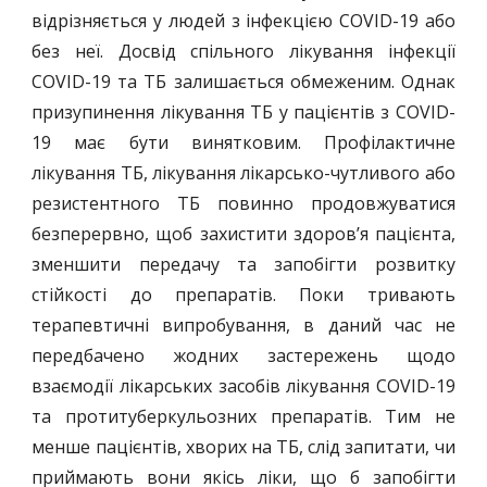
відрізняється у людей з інфекцією COVID-19 або
без неї. Досвід спільного лікування інфекції
COVID-19 та ТБ залишається обмеженим. Однак
призупинення лікування ТБ у пацієнтів з COVID-
19 має бути винятковим. Профілактичне
лікування ТБ, лікування лікарсько-чутливого або
резистентного ТБ повинно продовжуватися
безперервно, щоб захистити здоров’я пацієнта,
зменшити передачу та запобігти розвитку
стійкості до препаратів. Поки тривають
терапевтичні випробування, в даний час не
передбачено жодних застережень щодо
взаємодії лікарських засобів лікування COVID-19
та протитуберкульозних препаратів. Тим не
менше пацієнтів, хворих на ТБ, слід запитати, чи
приймають вони якісь ліки, що б запобігти