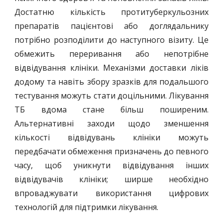
Достатню кількість протитуберкульозних
препаратів пацієнтові або доглядальнику
потрібно розподілити до наступного візиту. Це
обмежить переривання або непотрібне
відвідування клініки. Механізми доставки ліків
додому та навіть збору зразків для подальшого
тестування можуть стати доцільними. Лікування
ТБ вдома стане більш поширеним.
Альтернативні заходи щодо зменшення
кількості відвідувань клініки можуть
передбачати обмеження призначень до певного
часу, щоб уникнути відвідування інших
відвідувачів клініки; ширше необхідно
впроваджувати використання цифрових
технологій для підтримки лікування.