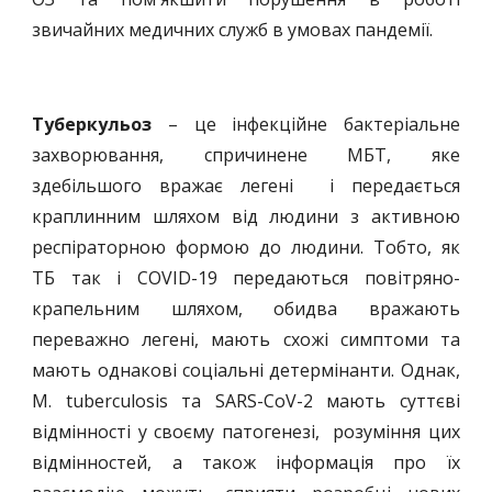
звичайних медичних служб в умовах пандемії.
Туберкульоз
– це інфекційне бактеріальне
захворювання, спричинене МБТ, яке
здебільшого вражає легені і передається
краплинним шляхом від людини з активною
респіраторною формою до людини. Тобто, як
ТБ так і COVID-19 передаються повітряно-
крапельним шляхом, обидва вражають
переважно легені, мають схожі симптоми та
мають однакові соціальні детермінанти. Однак,
M. tuberculosis та SARS-CoV-2 мають суттєві
відмінності у своєму патогенезі, розуміння цих
відмінностей, а також інформація про їх