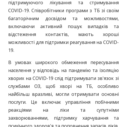
підтримуючого лікування та стримування
COVID-19. Співробітники програми з ТБ зі своїм
багаторічним досвідом та можливостями,
включаючи активний пошук випадків та
відстеження контактів, мають хороші
можливості для підтримки реагування на COVID-
19.
В умовах широкого обмеження пересування
населення у відповідь на пандемію та ізоляцію
хворих на COVID-19 слід підтримувати зв'язок зі
службами ОЗ, щоб хворі на ТБ, особливо
найбільш вразливі, могли отримувати основні
послуги. Це включає управління побічними
реакціями на ліки та супутніми
захворюваннями, підтримку харчування та
психічного здоров'я та поповнення запасів ліків.