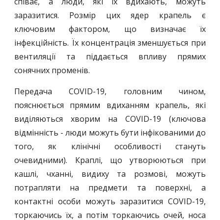
співає, а люди, які їх вдихають, можуть
заразитися. Розмір цих ядер крапель є
ключовим фактором, що визначає їх
інфекційність. Їх концентрація зменшується при
вентиляції та піддається впливу прямих
сонячних променів.
Передача COVID-19, головним чином,
пояснюється прямим вдиханням крапель, які
виділяються хворим на COVID-19 (ключова
відмінність - люди можуть бути інфікованими до
того, як клінічні особливості стануть
очевидними). Краплі, що утворюються при
кашлі, чханні, видиху та розмові, можуть
потрапляти на предмети та поверхні, а
контактні особи можуть заразитися COVID-19,
торкаючись їх, а потім торкаючись очей, носа