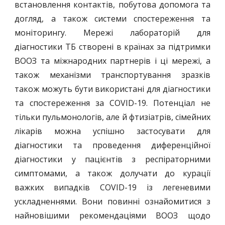
встановлення контактів, побутова допомога та
догляд, а також системи спостереження та
моніторингу. Мережі лабораторій для
діагностики ТБ створені в країнах за підтримки
ВООЗ та міжнародних партнерів і ці мережі, а
також механізми транспортування зразків
також можуть бути використані для діагностики
та спостереження за COVID-19. Потенціал не
тільки пульмонологів, але й фтизіатрів, сімейних
лікарів можна успішно застосувати для
діагностики та проведення диференційної
діагностики у пацієнтів з респіраторними
симптомами, а також долучати до курації
важких випадків COVID-19 із легеневими
ускладненнями. Вони повинні ознайомитися з
найновішими рекомендаціями ВООЗ щодо