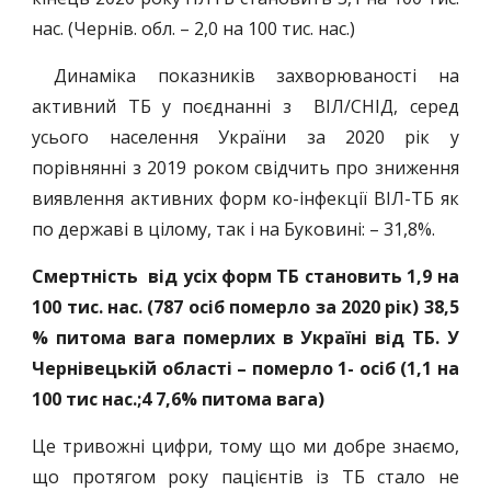
нас. (Чернів. обл. – 2,0 на 100 тис. нас.)
Динаміка показників захворюваності на
активний ТБ у поєднанні з ВІЛ/СНІД, серед
усього населення України за 2020 рік у
порівнянні з 2019 роком свідчить про зниження
виявлення активних форм ко-інфекції ВІЛ-ТБ як
по державі в цілому, так і на Буковині: – 31,8%.
Смертність від усіх форм ТБ становить 1,9 на
100 тис. нас. (787 осіб померло за 2020 рік) 38,5
% питома вага померлих в Україні від ТБ. У
Чернівецькій області – померло 1- осіб (1,1 на
100 тис нас.;4 7,6% питома вага)
Це тривожні цифри, тому що ми добре знаємо,
що протягом року пацієнтів із ТБ стало не