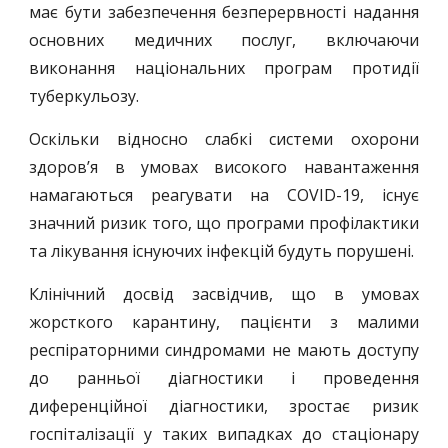
має бути забезпечення безперервності надання
основних медичних послуг, включаючи
виконання національних програм протидії
туберкульозу.
Оскільки відносно слабкі системи охорони
здоров’я в умовах високого навантаження
намагаються реагувати на COVID-19, існує
значний ризик того, що програми профілактики
та лікування існуючих інфекцій будуть порушені.
Клінічний досвід засвідчив, що в умовах
жорсткого карантину, пацієнти з малими
респіраторними синдромами не мають доступу
до ранньої діагностики і проведення
диференційної діагностики, зростає ризик
госпіталізації у таких випадках до стаціонару