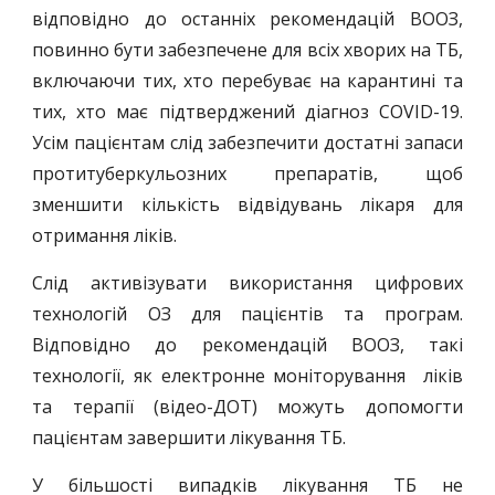
відповідно до останніх рекомендацій ВООЗ,
повинно бути забезпечене для всіх хворих на ТБ,
включаючи тих, хто перебуває на карантині та
тих, хто має підтверджений діагноз COVID-19.
Усім пацієнтам слід забезпечити достатні запаси
протитуберкульозних препаратів, щоб
зменшити кількість відвідувань лікаря для
отримання ліків.
Слід активізувати використання цифрових
технологій ОЗ для пацієнтів та програм.
Відповідно до рекомендацій ВООЗ, такі
технології, як електронне моніторування ліків
та терапії (відео-ДОТ) можуть допомогти
пацієнтам завершити лікування ТБ.
У більшості випадків лікування ТБ не