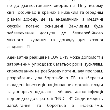
не до діагностованих хворих на ТБ у всьому
світі, особливо в країнах з низьким та середнім
рівнем доходу, де ТБ ендемічний, а медичні
служби погано оснащені. Важливим буде
забезпечення доступу до безперебійного
якісного лікування та догляду для кожної
людини з ТІ.
Адекватна реакція на COVID-19 може допомогти
затраченим упродовж багатьох років зусиллям,
спрямованим на розбудову потенціалу програм,
розроблених для боротьби з ТБ та зберегти
вкладені інвестиції національних органів влади
та донорів у подолання туберкульозної інфекції
відповідно до стратегії “END TB”. Сюди входять
запобігання та боротьба з інфекціями,