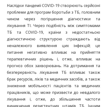
Наслідки пандемії COVID-19 створюють серйозні
проблеми для програм боротьби з ТБ, головним
чином через погіршення діагностики та
лікування ТІ. Через подібність між симптомами
ТБ та COVID-19, країни з недостатньою
діагностичною структурою страждають від
неналежного виявлення цих інфекцій; це
питання негативно впливає на прийняття
терапевтичних рішень і, отже, впливає на
прогноз обох захворювань. На дотримання та
безперервність лікування ТБ впливає також
брак ресурсів, ліків та медичних засобів, а також
зниження мобільності пацієнтів та медичних
працівників, що може призвести до невдалого
лікування і, отже, до збільшення частоти
виникнення резистентних штамів ТБ. Іншим