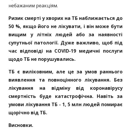
небажаним реакціям.
Ризик смерті у хворих на ТБ наближається до
50 %, якщо його не лікувати, і він може бути
вищим у літніх людей або за наявності
супутньої патології. Дуже важливо, щоб під
час відповіді на COVID-19 медичні послуги
щодо ТБ не порушувались.
ТБ є виліковним, але це за умов раннього
виявлення та повноцінного лікування. Без
лікування на відміну від коронавірусу
смертність буде катастрофічна. Навіть за
умови лікування ТБ - 1, 5 млн людей помирає
щорічно від ТБ.
Висновки.