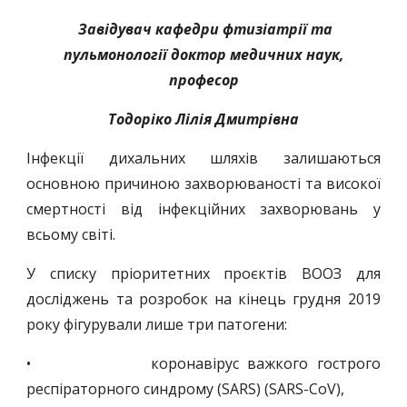
Завідувач кафедри фтизіатрії та
пульмонології доктор медичних наук,
професор
Тодоріко Лілія Дмитрівна
Інфекції дихальних шляхів залишаються
основною причиною захворюваності та високої
смертності від інфекційних захворювань у
всьому світі.
У списку пріоритетних проєктів ВООЗ для
досліджень та розробок на кінець грудня 2019
року фігурували лише три патогени:
• коронавірус важкого гострого
респіраторного синдрому (SARS) (SARS-CoV),