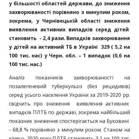
у більшості областей держави, до зниження
захворюваності порівняно з минулим роком,
зокрема, у Чернівецькій області зниження
виявлення активних випадків серед дітей
становить - 2,4 рази. Випадків захворювання
у дітей на активний ТБ в Україні 329 ( 5,2 на
100 тис. нас) у Черн. обл. – 1 випадок (0,6 на
100 тис. нас.)
Аналіз показників захворюваності на
позалегеневий туберкульоз (без рецидивів)
серед усього населення України за 2019-2020 рр.
свідчить про зниження виявлення активних
випадків ПЛТБ по державі, зокрема найбільший
показник зниження спостерігається на Буковині
- 68,8 % порівняно з минулим роком. Станом на
кінець 2020 року ПЛТБ становить 3,1 на 100 тис.