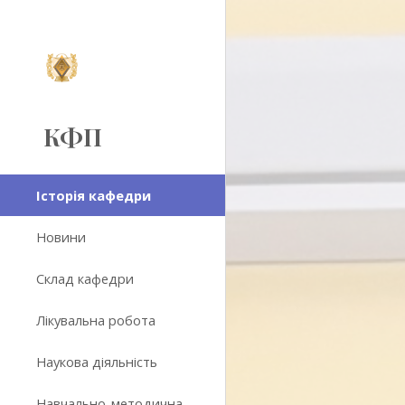
Sk
КФП
Історія кафедри
Новини
Склад кафедри
Лікувальна робота
Наукова діяльність
Навчально-методична