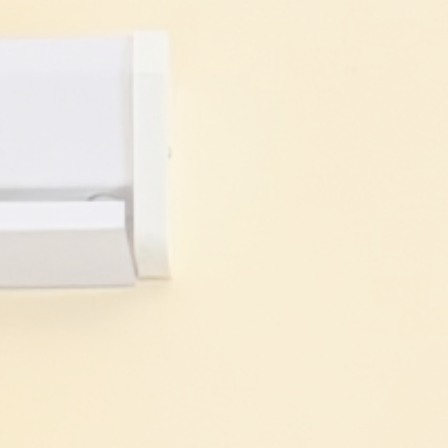
ip to main content
Skip to navigat