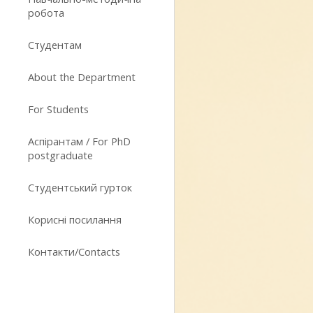
робота
Студентам
About the Department
For Students
Аспірантам / For PhD
postgraduate
Студентський гурток
Корисні посилання
Контакти/Contacts